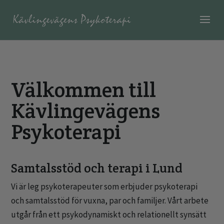
Välkommen till
Kävlingevägens
Psykoterapi
Samtalsstöd och terapi i Lund
Vi är leg psykoterapeuter som erbjuder psykoterapi
och samtalsstöd för vuxna, par och familjer. Vårt arbete
utgår från ett psykodynamiskt och relationellt synsätt