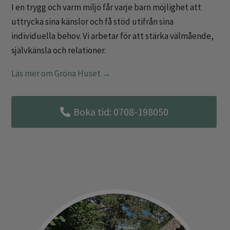
I en trygg och varm miljö får varje barn möjlighet att
uttrycka sina känslor och få stöd utifrån sina
individuella behov. Vi arbetar för att stärka välmående,
självkänsla och relationer.
Läs mer om Gröna Huset →
Boka tid: 0708-198050