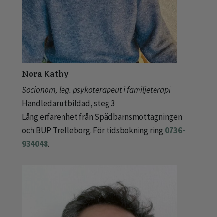
Nora Kathy
Socionom, leg. psykoterapeut i familjeterapi
Handledarutbildad, steg 3
Lång erfarenhet från Spädbarnsmottagningen
och BUP Trelleborg. För tidsbokning ring
0736-
934048
.