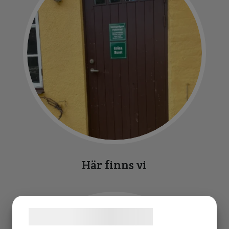
Här finns vi
Samtykke til cookies