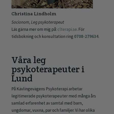
Christina Lindholm
Socionom, Leg psykoterapeut
Läs gärna mer om mig på:
clterapi.se
. För
tidsbokning och konsultation ring
0708-279634
.
Våra leg
psykoterapeuter i
Lund
På Kävlingevägens Psykoterapi arbetar
legitimerade psykoterapeuter med många års
samlad erfarenhet av samtal med barn,
ungdomar, vuxna, par och familjer. Vi har olika