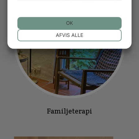
OK
NØDVENDIGE
PRÆFERENCER
AFVIS ALLE
MARKETING
STATISTIK
Familjeterapi