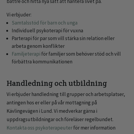
bättre och hitta nya sätt att hantera livet på.
Vi erbjuder:
Samtalsstöd för barn och unga
Individuell psykoterapi för vuxna
Parterapi för par som vill stärka sin relation eller
arbeta genom konflikter
Familjeterapi
för familjer som behöver stöd och vill
förbättra kommunikationen
Handledning och utbildning
Vi erbjuder handledning till grupper och arbetsplatser,
antingen hos er eller på vår mottagning på
Kävlingevägen i Lund. Vi medverkar gärna i
uppdragsutbildningar och föreläser regelbundet.
Kontakta oss psykoterapeuter
för mer information