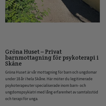
Gröna Huset – Privat
barnmottagning för psykoterapi i
Skåne
Gröna Huset är vår mottagning för barn och ungdomar
under 18 år i hela Skåne. Här möter du legitimerade
psykoterapeuter specialiserade inom barn- och
ungdomspsykiatri med lång erfarenhet av samtalsstöd
och terapi för unga.