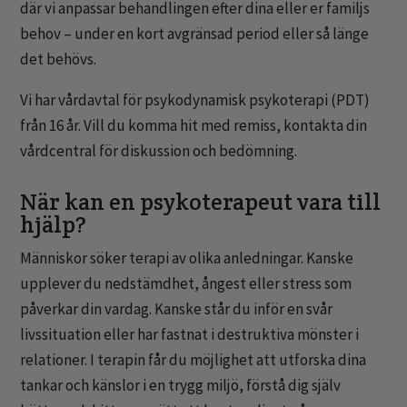
där vi anpassar behandlingen efter dina eller er familjs
behov – under en kort avgränsad period eller så länge
det behövs.
Vi har vårdavtal för psykodynamisk psykoterapi (PDT)
från 16 år. Vill du komma hit med remiss, kontakta din
vårdcentral för diskussion och bedömning.
När kan en psykoterapeut vara till
hjälp?
Människor söker terapi av olika anledningar. Kanske
upplever du nedstämdhet, ångest eller stress som
påverkar din vardag. Kanske står du inför en svår
livssituation eller har fastnat i destruktiva mönster i
relationer. I terapin får du möjlighet att utforska dina
tankar och känslor i en trygg miljö, förstå dig själv