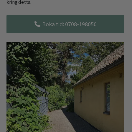
kring detta.
Boka tid: 0708-198050